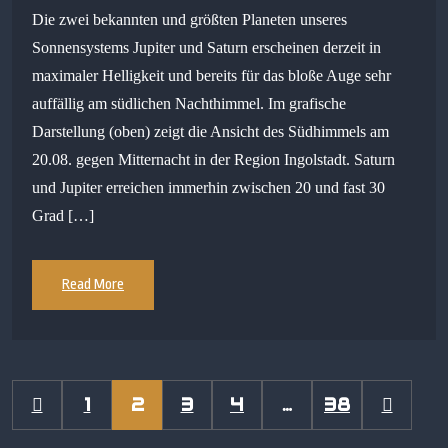
Die zwei bekannten und größten Planeten unseres
Sonnensystems Jupiter und Saturn erscheinen derzeit in
maximaler Helligkeit und bereits für das bloße Auge sehr
auffällig am südlichen Nachthimmel. Im grafische
Darstellung (oben) zeigt die Ansicht des Südhimmels am
20.08. gegen Mitternacht in der Region Ingolstadt. Saturn
und Jupiter erreichen immerhin zwischen 20 und fast 30
Grad […]
Read More
1
2
3
4
…
38