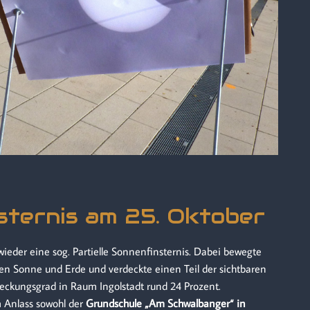
sternis am 25. Oktober
ieder eine sog. Partielle Sonnenfinsternis. Dabei bewegte
en Sonne und Erde und verdeckte einen Teil der sichtbaren
deckungsgrad in Raum Ingolstadt rund 24 Prozent.
 Anlass sowohl der
Grundschule „Am Schwalbanger“ in