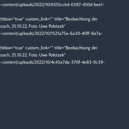
wp-content/uploads/2022/10/6555ccbd-0387-450d-bee1-
tbox=“true“ custom_link=““ title=“Beobachtung der
ach, 25.10.22, Foto: Uwe Polotzek“
wp-content/uploads/2022/10/1521a75a-6a30-40ff-8a7a-
tbox=“true“ custom_link=““ title=“Beobachtung der
ach, 25.10.22, Foto: Uwe Polotzek“
/wp-content/uploads/2022/10/4c43a7da-370f-4e83-9c39-