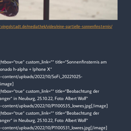
vingolstadt.de/mediathek/video/eine-partielle-sonnenfinsternis/
tbox=“true“ custom_link=““ title=“Sonnenfinsternis am
ronado h-alpha + Iphone X“
wp-content/uploads/2022/10/SoFi_20221025-
/image]
tbox=“true“ custom_link=““ title=“Beobachtung der
ger“ in Neuburg, 25.10.22, Foto: Albert Wolf“
wp-content/uploads/2022/10/P1100535_lowres.jpg[/image]
tbox=“true“ custom_link=““ title=“Beobachtung der
ger“ in Neuburg, 25.10.22, Foto: Albert Wolf“
p-content/uploads/2022/10/P1100531_lowres.jpg[/image]