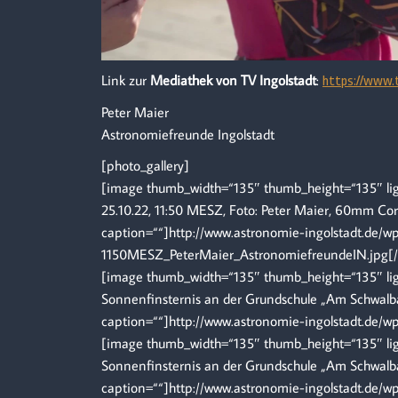
Link zur
Mediathek von TV Ingolstadt
:
https://www.t
Peter Maier
Astronomiefreunde Ingolstadt
[photo_gallery]
[image thumb_width=“135″ thumb_height=“135″ ligh
25.10.22, 11:50 MESZ, Foto: Peter Maier, 60mm Co
caption=““]http://www.astronomie-ingolstadt.de/
1150MESZ_PeterMaier_AstronomiefreundeIN.jpg[
[image thumb_width=“135″ thumb_height=“135″ ligh
Sonnenfinsternis an der Grundschule „Am Schwalban
caption=““]http://www.astronomie-ingolstadt.de/
[image thumb_width=“135″ thumb_height=“135″ ligh
Sonnenfinsternis an der Grundschule „Am Schwalban
caption=““]http://www.astronomie-ingolstadt.de/w