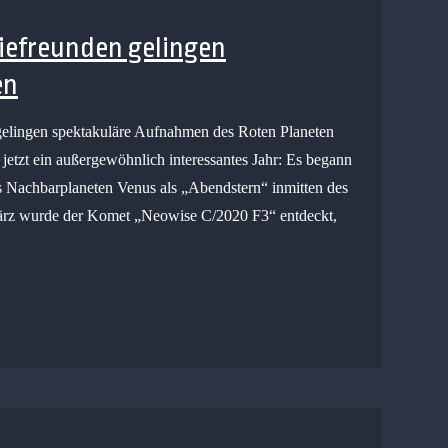
iefreunden gelingen
en
gelingen spektakuläre Aufnahmen des Roten Planeten
 jetzt ein außergewöhnlich interessantes Jahr: Es begann
es Nachbarplaneten Venus als „Abendstern“ inmitten des
 März wurde der Komet „Neowise C/2020 F3“ entdeckt,