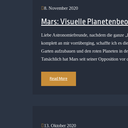
8. November 2020
Mars: Visuelle Planetenb
Liebe Astronomiefreunde, nachdem die ganze „h
komplett an mir vorrüberging, schaffte ich es 
Garten aufzubauen und den roten Planeten in d
Tatsächlich hat Mars seit seiner Opposition vo
Read More
13. Oktober 2020