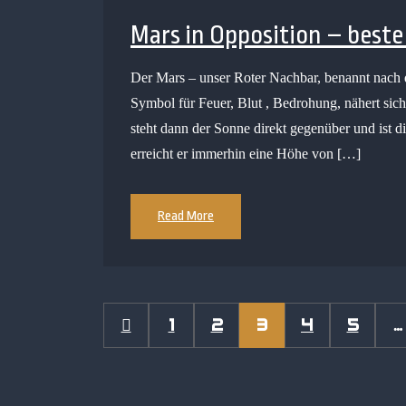
Mars in Opposition – bes
Der Mars – unser Roter Nachbar, benannt nach d
Symbol für Feuer, Blut , Bedrohung, nähert sich 
steht dann der Sonne direkt gegenüber und ist
erreicht er immerhin eine Höhe von […]
Read More
1
2
3
4
5
…