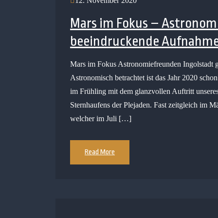
12. November 2020
Mars im Fokus – Astronom
beeindruckende Aufnahm
Mars im Fokus Astronomiefreunden Ingolstadt 
Astronomisch betrachtet ist das Jahr 2020 schon
im Frühling mit dem glanzvollen Auftritt unser
Sternhaufens der Plejaden. Fast zeitgleich im
welcher im Juli […]
Read More