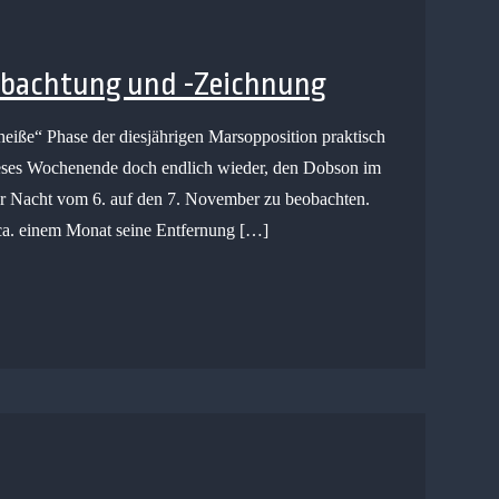
eobachtung und -Zeichnung
eiße“ Phase der diesjährigen Marsopposition praktisch
dieses Wochenende doch endlich wieder, den Dobson im
er Nacht vom 6. auf den 7. November zu beobachten.
r ca. einem Monat seine Entfernung […]