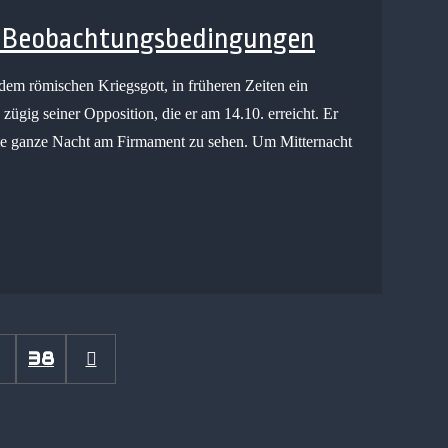
te Beobachtungsbedingungen
em römischen Kriegsgott, in früheren Zeiten ein
zügig seiner Opposition, die er am 14.10. erreicht. Er
 die ganze Nacht am Firmament zu sehen. Um Mitternacht
38