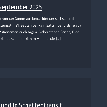
 September 2025
t von der Sonne aus betrachtet der sechste und
stems.Am 21. September kam Saturn der Erde relativ
 Astronomen auch sagen. Dabei stehen Sonne, Erde
gplanet kann bei klarem Himmel die […]
k und Io Schattentransit