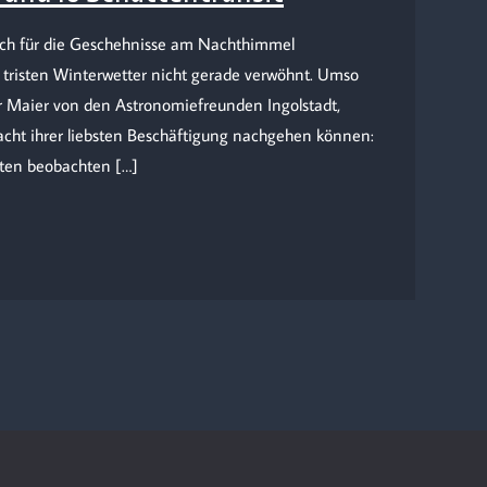
sich für die Geschehnisse am Nachthimmel
 tristen Winterwetter nicht gerade verwöhnt. Umso
r Maier von den Astronomiefreunden Ingolstadt,
acht ihrer liebsten Beschäftigung nachgehen können:
eten beobachten […]