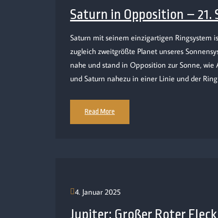
Saturn in Opposition – 21.
Saturn mit seinem einzigartigen Ringsystem is
zugleich zweitgrößte Planet unseres Sonnensy
nahe und stand in Opposition zur Sonne, wie
und Saturn nahezu in einer Linie und der Rin
Read More
4. Januar 2025
Jupiter: Großer Roter Flec