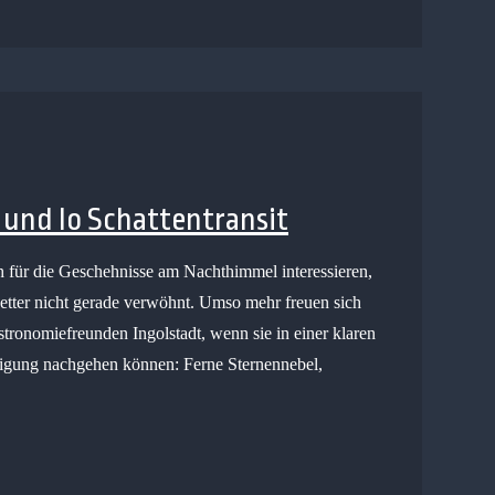
k und Io Schattentransit
ch für die Geschehnisse am Nachthimmel interessieren,
etter nicht gerade verwöhnt. Umso mehr freuen sich
ronomiefreunden Ingolstadt, wenn sie in einer klaren
ftigung nachgehen können: Ferne Sternennebel,