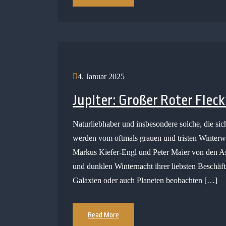
4. Januar 2025
Jupiter: Großer Roter Flec
Naturliebhaber und insbesondere solche, die si
werden vom oftmals grauen und tristen Winterw
Markus Kiefer-Engl und Peter Maier von den Ast
und dunklen Winternacht ihrer liebsten Beschä
Galaxien oder auch Planeten beobachten […]
Read More