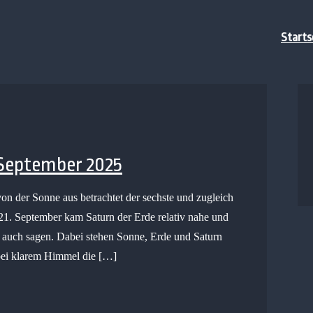
Starts
 September 2025
von der Sonne aus betrachtet der sechste und zugleich
1. September kam Saturn der Erde relativ nahe und
 auch sagen. Dabei stehen Sonne, Erde und Saturn
 bei klarem Himmel die […]