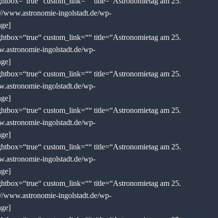
tbox=“true“ custom_link=““ title=“Astronomietag am 25.
://www.astronomie-ingolstadt.de/wp-
age]
tbox=“true“ custom_link=““ title=“Astronomietag am 25.
w.astronomie-ingolstadt.de/wp-
age]
tbox=“true“ custom_link=““ title=“Astronomietag am 25.
w.astronomie-ingolstadt.de/wp-
age]
tbox=“true“ custom_link=““ title=“Astronomietag am 25.
w.astronomie-ingolstadt.de/wp-
age]
tbox=“true“ custom_link=““ title=“Astronomietag am 25.
w.astronomie-ingolstadt.de/wp-
age]
tbox=“true“ custom_link=““ title=“Astronomietag am 25.
://www.astronomie-ingolstadt.de/wp-
age]