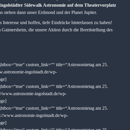
 Ingolstädter Sidewalk Astronomie auf dem Theatervorplatz
s stehen dann unser Erdmond und der Planet Jupiter.
 Interesse und hoffen, tiefe Eindrücke hinterlassen zu haben!
 Gaimersheim, die unsere Aktion durch die Bereitstellung des
tbox=“true“ custom_link=““ title=“Astronomietag am 25.
w.astronomie-ingolstadt.de/wp-
age]
tbox=“true“ custom_link=““ title=“Astronomietag am 25.
://www.astronomie-ingolstadt.de/wp-
age]
tbox=“true“ custom_link=““ title=“Astronomietag am 25.
p://www.astronomie-ingolstadt.de/wp-
age]
tbox=“true“ custom_link=““ title=“Astronomietag am 25.