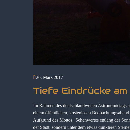
26. März 2017
Tiefe Eindrücke am
Im Rahmen des deutschlandweiten Astronomietags am
einem öffentlichen, kostenlosen Beobachtungsabend 
Aufgrund des Mottos „Sehenwertes entlang der Sonne
der Stadt, sondern unter dem etwas dunkleren Ste