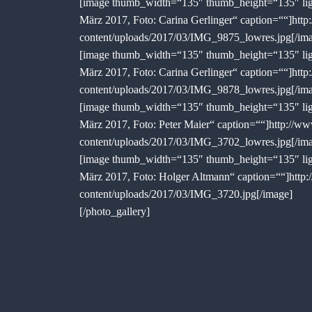
[image thumb_width=“135″ thumb_height=“135″ ligh
März 2017, Foto: Carina Gerlinger“ caption=““]http
content/uploads/2017/03/IMG_9875_lowres.jpg[/im
[image thumb_width=“135″ thumb_height=“135″ ligh
März 2017, Foto: Carina Gerlinger“ caption=““]http
content/uploads/2017/03/IMG_9878_lowres.jpg[/im
[image thumb_width=“135″ thumb_height=“135″ ligh
März 2017, Foto: Peter Maier“ caption=““]http://ww
content/uploads/2017/03/IMG_3702_lowres.jpg[/im
[image thumb_width=“135″ thumb_height=“135″ ligh
März 2017, Foto: Holger Altmann“ caption=““]http:
content/uploads/2017/03/IMG_3720.jpg[/image]
[/photo_gallery]