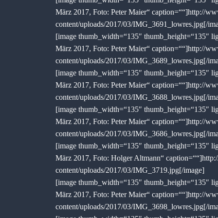
März 2017, Foto: Peter Maier“ caption=““]http://ww
content/uploads/2017/03/IMG_3691_lowres.jpg[/im
[image thumb_width=“135″ thumb_height=“135″ ligh
März 2017, Foto: Peter Maier“ caption=““]http://ww
content/uploads/2017/03/IMG_3689_lowres.jpg[/im
[image thumb_width=“135″ thumb_height=“135″ ligh
März 2017, Foto: Peter Maier“ caption=““]http://ww
content/uploads/2017/03/IMG_3688_lowres.jpg[/im
[image thumb_width=“135″ thumb_height=“135″ ligh
März 2017, Foto: Peter Maier“ caption=““]http://ww
content/uploads/2017/03/IMG_3686_lowres.jpg[/im
[image thumb_width=“135″ thumb_height=“135″ ligh
März 2017, Foto: Holger Altmann“ caption=““]http:
content/uploads/2017/03/IMG_3719.jpg[/image]
[image thumb_width=“135″ thumb_height=“135″ ligh
März 2017, Foto: Peter Maier“ caption=““]http://ww
content/uploads/2017/03/IMG_3698_lowres.jpg[/im