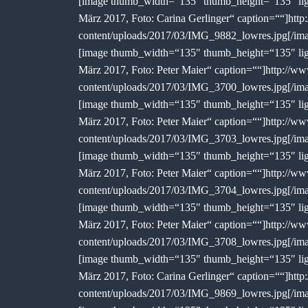
[image thumb_width=“135″ thumb_height=“135″ ligh
März 2017, Foto: Carina Gerlinger“ caption=““]http
content/uploads/2017/03/IMG_9882_lowres.jpg[/im
[image thumb_width=“135″ thumb_height=“135″ ligh
März 2017, Foto: Peter Maier“ caption=““]http://ww
content/uploads/2017/03/IMG_3700_lowres.jpg[/im
[image thumb_width=“135″ thumb_height=“135″ ligh
März 2017, Foto: Peter Maier“ caption=““]http://ww
content/uploads/2017/03/IMG_3703_lowres.jpg[/im
[image thumb_width=“135″ thumb_height=“135″ ligh
März 2017, Foto: Peter Maier“ caption=““]http://ww
content/uploads/2017/03/IMG_3704_lowres.jpg[/im
[image thumb_width=“135″ thumb_height=“135″ ligh
März 2017, Foto: Peter Maier“ caption=““]http://ww
content/uploads/2017/03/IMG_3708_lowres.jpg[/im
[image thumb_width=“135″ thumb_height=“135″ ligh
März 2017, Foto: Carina Gerlinger“ caption=““]http
content/uploads/2017/03/IMG_9869_lowres.jpg[/im