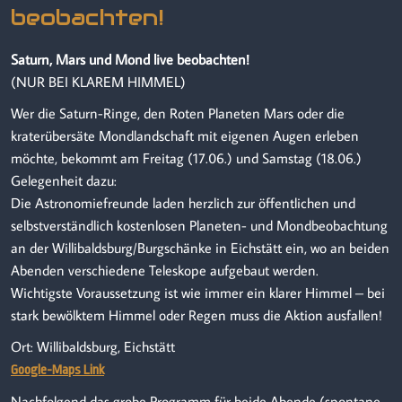
beobachten!
Saturn, Mars und Mond live beobachten!
(NUR BEI KLAREM HIMMEL)
Wer die Saturn-Ringe, den Roten Planeten Mars oder die
kraterübersäte Mondlandschaft mit eigenen Augen erleben
möchte, bekommt am Freitag (17.06.) und Samstag (18.06.)
Gelegenheit dazu:
Die Astronomiefreunde laden herzlich zur öffentlichen und
selbstverständlich kostenlosen Planeten- und Mondbeobachtung
an der Willibaldsburg/
Burgschänke in Eichstätt ein, wo an beiden
Abenden verschiedene Teleskope aufgebaut werden.
Wichtigste Voraussetzung ist wie immer ein klarer Himmel – bei
stark bewölktem Himmel oder Regen muss die Aktion ausfallen!
Ort: Willibaldsburg, Eichstätt
Google-Maps Link
Nachfolgend das grobe Programm für beide Abende (spontane