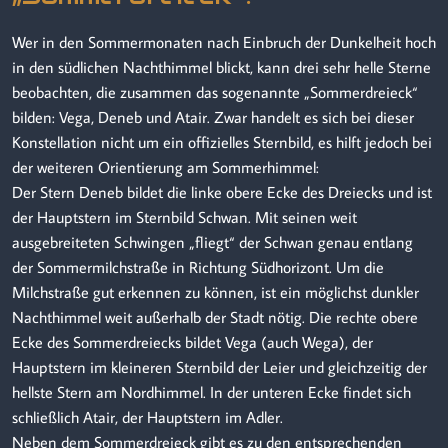
Wer in den Sommermonaten nach Einbruch der Dunkelheit hoch
in den südlichen Nachthimmel blickt, kann drei sehr helle Sterne
beobachten, die zusammen das sogenannte „Sommerdreieck“
bilden: Vega, Deneb und Atair. Zwar handelt es sich bei dieser
Konstellation nicht um ein offizielles Sternbild, es hilft jedoch bei
der weiteren Orientierung am Sommerhimmel:
Der Stern Deneb bildet die linke obere Ecke des Dreiecks und ist
der Hauptstern im Ster
nbild Schwan. Mit seinen weit
ausgebreiteten Schwingen „fliegt“ der Schwan genau entlang
der Sommermilchstraße in Richtung Südhorizont. Um die
Milchstraße gut erkennen zu können, ist ein möglichst dunkler
Nachthimmel weit außerhalb der Stadt nötig. Die rechte obere
Ecke des Sommerdreiecks bildet Vega (auch Wega), der
Hauptstern im kleineren Sternbild der Leier und gleichzeitig der
hellste Stern am Nordhimmel. In der unteren Ecke findet sich
schließlich Atair, der Hauptstern im Adler.
Neben dem Sommerdreieck gibt es zu den entsprechenden