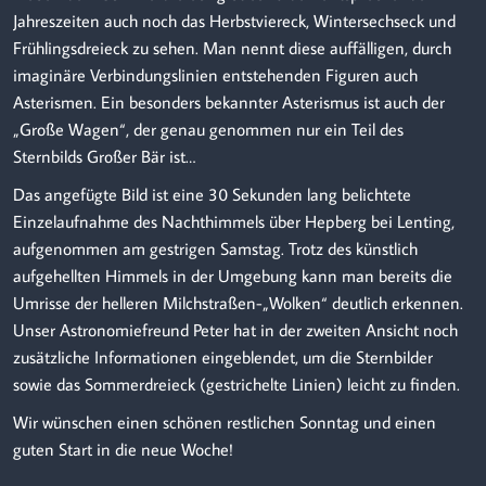
Jahreszeiten auch noch das Herbstviereck, Wintersechseck und
Frühlingsdreieck zu sehen. Man nennt diese auffälligen, durch
imaginäre Verbindungslinien entstehenden Figuren auch
Asterismen. Ein besonders bekannter Asterismus ist auch der
„Große Wagen“, der genau genommen nur ein Teil des
Sternbilds Großer Bär ist…
Das angefügte Bild ist eine 30 Sekunden lang belichtete
Einzelaufnahme des Nachthimmels über Hepberg bei Lenting,
aufgenommen am gestrigen Samstag. Trotz des künstlich
aufgehellten Himmels in der Umgebung kann man bereits die
Umrisse der helleren Milchstraßen-„Wolken“ deutlich erkennen.
Unser Astronomiefreund Peter hat in der zweiten Ansicht noch
zusätzliche Informationen eingeblendet, um die Sternbilder
sowie das Sommerdreieck (gestrichelte Linien) leicht zu finden.
Wir wünschen einen schönen restlichen Sonntag und einen
guten Start in die neue Woche!