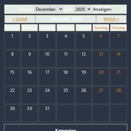
Monat:
Jahr:
Dezember 2025
« Zurück
Weiter »
Montag
Dienstag
Mittwoch
Donnerstag
Freitag
Samstag
Sonntag
1
2
3
4
5
6
7
8
9
10
11
12
13
14
15
16
17
18
19
20
21
22
23
24
25
26
27
28
29
30
31
Kategorien