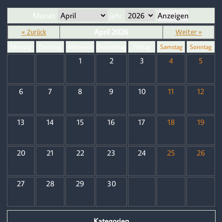
Monat:
Jahr:
April 2026
« Zurück
Weiter »
Montag
Dienstag
Mittwoch
Donnerstag
Freitag
Samstag
Sonntag
1
2
3
4
5
6
7
8
9
10
11
12
13
14
15
16
17
18
19
20
21
22
23
24
25
26
27
28
29
30
Kategorien