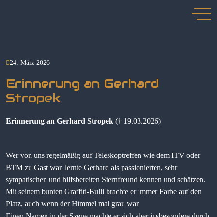
24. März 2026
Erinnerung an Gerhard
Stropek
Erinnerung an Gerhard Stropek
(† 19.03.2026)
Wer von uns regelmäßig auf Teleskoptreffen wie dem ITV oder
BTM zu Gast war, lernte Gerhard als passionierten, sehr
sympatischen und hilfsbereiten Sternfreund kennen und schätzen.
Mit seinem bunten Graffiti-Bulli brachte er immer Farbe auf den
Platz, auch wenn der Himmel mal grau war.
Einen Namen in der Szene machte er sich aber insbesondere durch