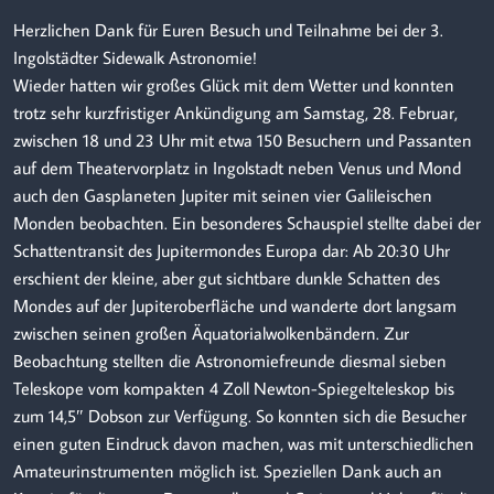
Herzlichen Dank für Euren Besuch und Teilnahme bei der 3.
Ingolstädter Sidewalk Astronomie!
Wieder hatten wir großes Glück mit dem Wetter und konnten
trotz sehr kurzfristiger Ankündigung am Samstag, 28. Februar,
zwischen 18 und 23 Uhr mit etwa 150 Besuchern und Passanten
auf dem Theatervorplatz in Ingolstadt neben Venus und Mond
auch den Gasplaneten Jupiter mit seinen vier Galileischen
Monden beobachten. Ein besonderes Schauspiel stellte dabei der
Schattentransit des Jupitermondes Europa dar: Ab 20:30 Uhr
erschient der kleine, aber gut sichtbare dunkle Schatten des
Mondes auf der Jupiteroberfläche und wanderte dort langsam
zwischen seinen großen Äquatorialwolkenbändern. Zur
Beobachtung stellten die Astronomiefreunde diesmal sieben
Teleskope vom kompakten 4 Zoll Newton-Spiegelteleskop bis
zum 14,5″ Dobson zur Verfügung. So konnten sich die Besucher
einen guten Eindruck davon machen, was mit unterschiedlichen
Amateurinstrumenten möglich ist. Speziellen Dank auch an