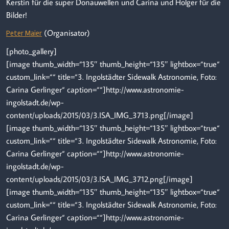
Kerstin für die super Donauwellen und Carina und Holger für die
Bilder!
(Organisator)
Peter Maier
[photo_gallery]
[image thumb_width=“135″ thumb_height=“135″ lightbox=“true“
custom_link=““ title=“3. Ingolstädter Sidewalk Astronomie, Foto:
Carina Gerlinger“ caption=““]http://www.astronomie-
ingolstadt.de/wp-
content/uploads/2015/03/3.ISA_IMG_3713.png[/image]
[image thumb_width=“135″ thumb_height=“135″ lightbox=“true“
custom_link=““ title=“3. Ingolstädter Sidewalk Astronomie, Foto:
Carina Gerlinger“ caption=““]http://www.astronomie-
ingolstadt.de/wp-
content/uploads/2015/03/3.ISA_IMG_3712.png[/image]
[image thumb_width=“135″ thumb_height=“135″ lightbox=“true“
custom_link=““ title=“3. Ingolstädter Sidewalk Astronomie, Foto:
Carina Gerlinger“ caption=““]http://www.astronomie-