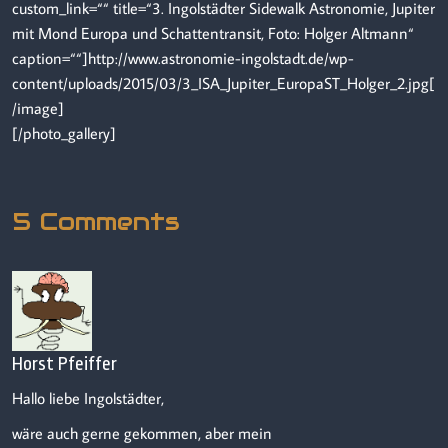
custom_link=““ title=“3. Ingolstädter Sidewalk Astronomie, Jupiter
mit Mond Europa und Schattentransit, Foto: Holger Altmann“
caption=““]http://www.astronomie-ingolstadt.de/wp-
content/uploads/2015/03/3_ISA_Jupiter_EuropaST_Holger_2.jpg[
/image]
[/photo_gallery]
5 Comments
Horst Pfeiffer
Hallo liebe Ingolstädter,
wäre auch gerne gekommen, aber mein