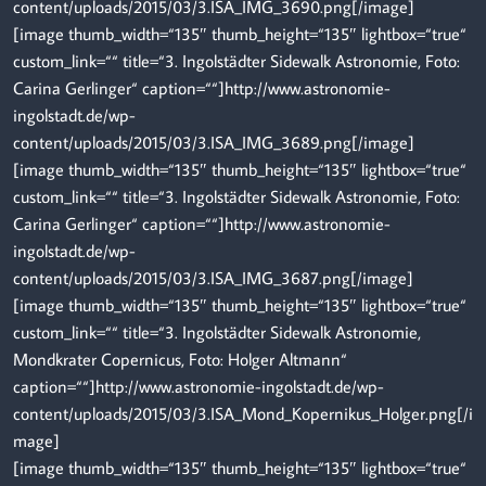
content/uploads/2015/03/3.ISA_IMG_3690.png[/image]
[image thumb_width=“135″ thumb_height=“135″ lightbox=“true“
custom_link=““ title=“3. Ingolstädter Sidewalk Astronomie, Foto:
Carina Gerlinger“ caption=““]http://www.astronomie-
ingolstadt.de/wp-
content/uploads/2015/03/3.ISA_IMG_3689.png[/image]
[image thumb_width=“135″ thumb_height=“135″ lightbox=“true“
custom_link=““ title=“3. Ingolstädter Sidewalk Astronomie, Foto:
Carina Gerlinger“ caption=““]http://www.astronomie-
ingolstadt.de/wp-
content/uploads/2015/03/3.ISA_IMG_3687.png[/image]
[image thumb_width=“135″ thumb_height=“135″ lightbox=“true“
custom_link=““ title=“3. Ingolstädter Sidewalk Astronomie,
Mondkrater Copernicus, Foto: Holger Altmann“
caption=““]http://www.astronomie-ingolstadt.de/wp-
content/uploads/2015/03/3.ISA_Mond_Kopernikus_Holger.png[/i
mage]
[image thumb_width=“135″ thumb_height=“135″ lightbox=“true“