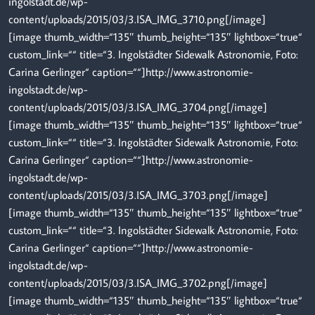
ingolstadt.de/wp-
content/uploads/2015/03/3.ISA_IMG_3710.png[/image]
[image thumb_width=“135″ thumb_height=“135″ lightbox=“true“
custom_link=““ title=“3. Ingolstädter Sidewalk Astronomie, Foto:
Carina Gerlinger“ caption=““]http://www.astronomie-
ingolstadt.de/wp-
content/uploads/2015/03/3.ISA_IMG_3704.png[/image]
[image thumb_width=“135″ thumb_height=“135″ lightbox=“true“
custom_link=““ title=“3. Ingolstädter Sidewalk Astronomie, Foto:
Carina Gerlinger“ caption=““]http://www.astronomie-
ingolstadt.de/wp-
content/uploads/2015/03/3.ISA_IMG_3703.png[/image]
[image thumb_width=“135″ thumb_height=“135″ lightbox=“true“
custom_link=““ title=“3. Ingolstädter Sidewalk Astronomie, Foto:
Carina Gerlinger“ caption=““]http://www.astronomie-
ingolstadt.de/wp-
content/uploads/2015/03/3.ISA_IMG_3702.png[/image]
[image thumb_width=“135″ thumb_height=“135″ lightbox=“true“